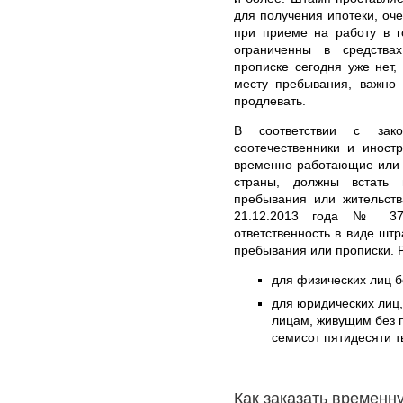
для получения ипотеки, оче
при приеме на работу в г
ограниченны в средства
прописке сегодня уже нет,
месту пребывания, важно 
продлевать.
В соответствии с зак
соотечественники и иност
временно работающие или 
страны, должны встать 
пребывания или жительств
21.12.2013 года № 376
ответственность в виде штр
пребывания или прописки. 
для физических лиц б
для юридических лиц
лицам, живущим без п
семисот пятидесяти т
Как заказать временн