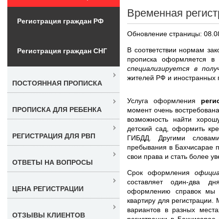
Временная регист
Регистрация граждан РФ
Обновление страницы: 08.0
В соответствии нормам за
Регистрация граждан СНГ
прописка оформляется в 
специализируется в пол
жителей РФ и иностранных 
ПОСТОЯННАЯ ПРОПИСКА
Услуга оформления
реги
ПРОПИСКА ДЛЯ РЕБЕНКА
момент очень востребована
возможность найти хорош
детский сад, оформить кр
РЕГИСТРАЦИЯ ДЛЯ РВП
ГИБДД. Другими словами
пребывания в Бахчисарае 
свои права и стать более у
ОТВЕТЫ НА ВОПРОСЫ
Срок оформления
офици
составляет один-два д
ЦЕНА РЕГИСТРАЦИИ
оформлению справок мы 
квартиру для регистрации.
вариантов в разных места
ОТЗЫВЫ КЛИЕНТОВ
регистрации в Бахчисарае