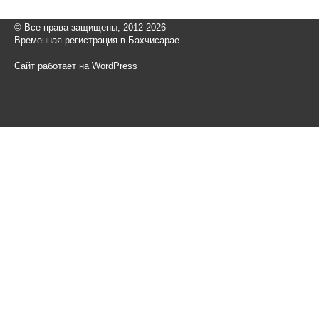
© Все права защищены, 2012-2026
Временная регистрация в Бахчисарае.
Сайт работает на WordPress