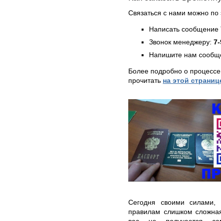
Связаться с нами можно по 
Написать сообщение 
Звонок менеджеру:
7-
Напишите нам сообще
Более подробно о процессе
прочитать
на этой страниц
Сегодня своими силами, 
правилам слишком сложная
вас не получается сам