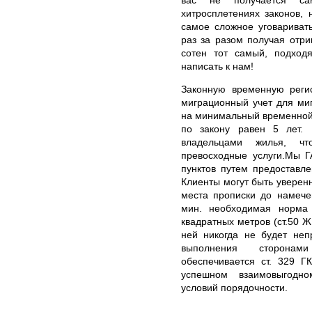
хитросплетениях законов, 
самое сложное уговаривать
раз за разом получая отри
сотен тот самый, подходя
написать к нам!
Законную временную реги
миграционный учет для ми
на минимальный временной
по закону равен 5 лет.
владельцами жилья, ч
превосходные услуги.Мы 
пунктов путем предоставл
Клиенты могут быть уверенн
места прописки до намече
мин. необходимая норма 
квадратных метров (ст.50 Ж
ней никогда не будет непр
выполнения сторонам
обеспечивается ст. 329 Г
успешном взаимовыгодно
условий порядочности.